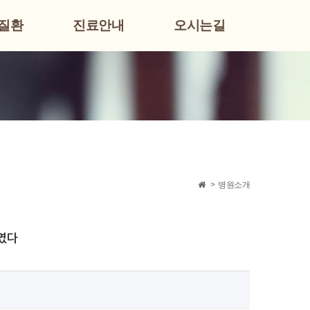
질환
진료안내
오시는길
>
병원소개
높였다