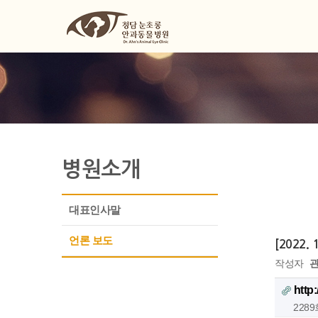
병원소개
대표인사말
언론 보도
[2022
작성자
http
228